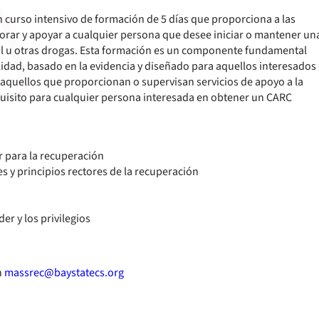
curso intensivo de formación de 5 días que proporciona a las
sorar y apoyar a cualquier persona que desee iniciar o mantener un
hol u otras drogas. Esta formación es un componente fundamental
idad, basado en la evidencia y diseñado para aquellos interesados
aquellos que proporcionan o supervisan servicios de apoyo a la
uisito para cualquier persona interesada en obtener un CARC
or para la recuperación
 y principios rectores de la recuperación
er y los privilegios
n
massrec@baystatecs.org