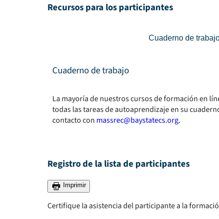
Recursos para los participantes
Cuaderno de trabaj
Cuaderno de trabajo
La mayoría de nuestros cursos de formación en líne
todas las tareas de autoaprendizaje en su cuaderno
contacto con
massrec@baystatecs.org
.
Registro de la lista de participantes
Imprimir
Certifique la asistencia del participante a la formaci