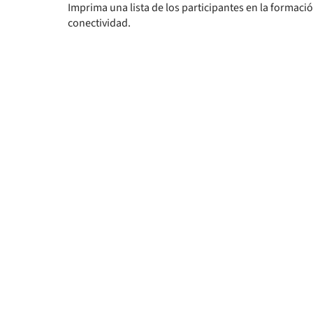
Imprima una lista de los participantes en la formaci
conectividad.