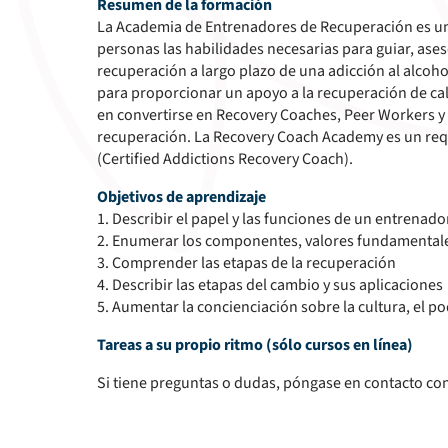
Resumen de la formación
La Academia de Entrenadores de Recuperación es un 
personas las habilidades necesarias para guiar, ase
recuperación a largo plazo de una adicción al alco
para proporcionar un apoyo a la recuperación de cal
en convertirse en Recovery Coaches, Peer Workers y 
recuperación. La Recovery Coach Academy es un req
(Certified Addictions Recovery Coach).
Objetivos de aprendizaje
1. Describir el papel y las funciones de un entrenad
2. Enumerar los componentes, valores fundamentales
3. Comprender las etapas de la recuperación
4. Describir las etapas del cambio y sus aplicaciones
5. Aumentar la concienciación sobre la cultura, el pod
Tareas a su propio ritmo (sólo cursos en línea)
Si tiene preguntas o dudas, póngase en contacto co