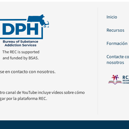
Inicio
Recursos
Formación
The REC is supported
Contacte c
and funded by BSAS.
nosotros
se en contacto con nosotros.
tro canal de YouTube incluye vídeos sobre cómo
gar por la plataforma REC.