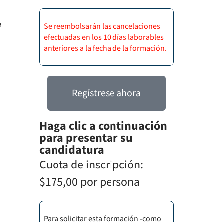
a
Se reembolsarán las cancelaciones
efectuadas en los 10 días laborables
anteriores a la fecha de la formación.
Regístrese ahora
Haga clic a continuación
para presentar su
candidatura
Cuota de inscripción:
$175,00 por persona
Para solicitar esta formación -como